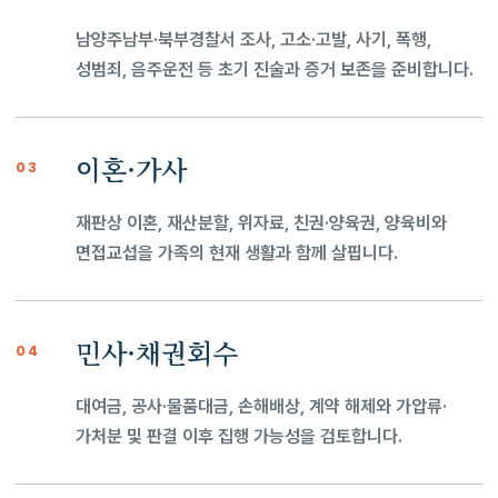
남양주남부·북부경찰서 조사, 고소·고발, 사기, 폭행,
성범죄, 음주운전 등 초기 진술과 증거 보존을 준비합니다.
이혼·가사
03
재판상 이혼, 재산분할, 위자료, 친권·양육권, 양육비와
면접교섭을 가족의 현재 생활과 함께 살핍니다.
민사·채권회수
04
대여금, 공사·물품대금, 손해배상, 계약 해제와 가압류·
가처분 및 판결 이후 집행 가능성을 검토합니다.