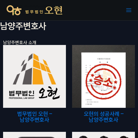
콘텐츠로
건너뛰기
남양주변호사
남양주변호사 소개
법무법인 오현 –
오현의 성공사례 –
남양주변호사
남양주변호사