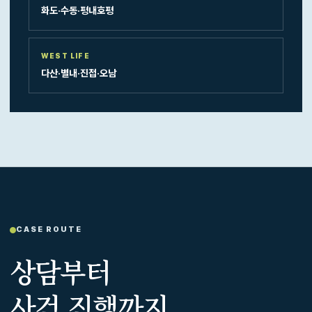
화도·수동·평내호평
WEST LIFE
다산·별내·진접·오남
CASE ROUTE
상담부터
사건 진행까지